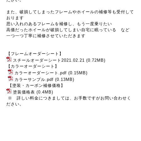
また、破損してしまったフレームやホイールの補修等も受付して
おります
思い入れのあるフレームを補修し、もう一度乗りたい
高価だったホイールが破損してしまい自宅に眠っている など
一つ一つ丁寧に補修させていただきます
【フレームオーダーシート】
スチールオーダーシート2021.02.21
(0.72MB)
【カラーオーダーシート】
カラーオーダーシート.pdf
(0.15MB)
カラーサンプル.pdf
(0.13MB)
【塗装・カーボン補修価格】
塗装価格表
(0.4MB)
※ 詳しい料金につきましては、お手数ですがお問い合わせく
ださい。